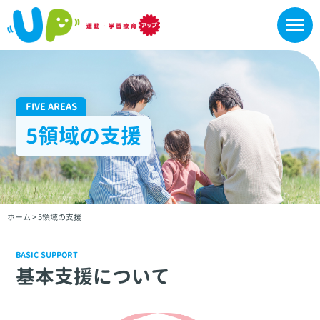
FIVE AREAS
5領域の支援
ホーム
>
5領域の支援
BASIC SUPPORT
基本支援について