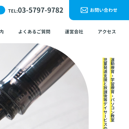
03-5797-9782
お問い合わせ
TEL:
内
よくあるご質問
運営会社
アクセス
児童発達支援と放課後等デイサービスのアップ
運動療育・学習療育・パソコン教室