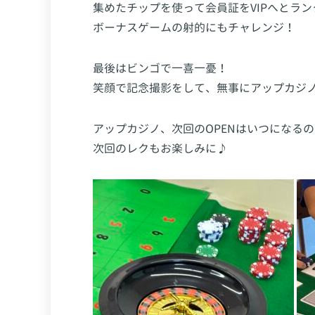
集めたチップを使って会員証をVIPへとラ
ボーナスゲームの射的にもチャレンジ！
最後はビンゴで一喜一憂！
笑顔で記念撮影をして、無事にアップカジノは
アップカジノ、次回のOPENはいつになる
次回のレクもお楽しみに♪