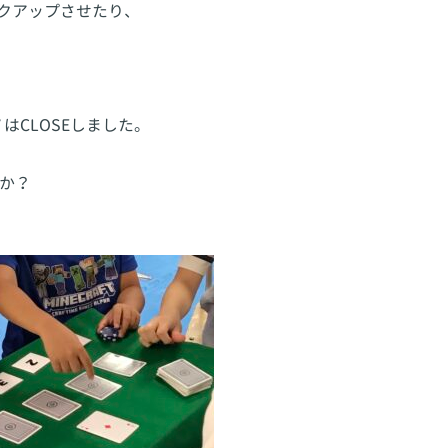
ンクアップさせたり、
CLOSEしました。
のか？