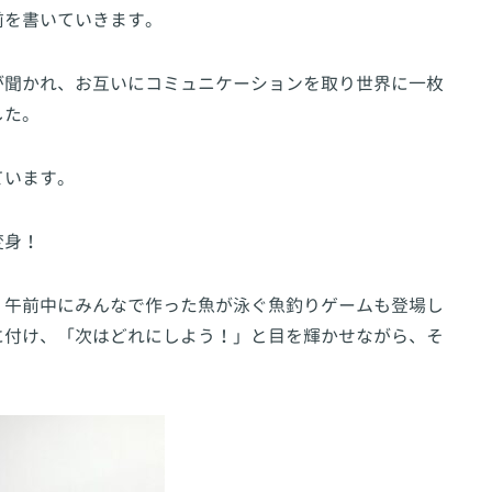
前を書いていきます。
が聞かれ、お互いにコミュニケーションを取り世界に一枚
した。
ています。
変身！
、午前中にみんなで作った魚が泳ぐ魚釣りゲームも登場し
に付け、「次はどれにしよう！」と目を輝かせながら、そ