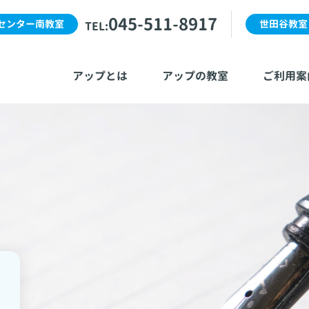
045-511-8917
センター南教室
世田谷教室
TEL:
アップとは
アップの教室
ご利用案