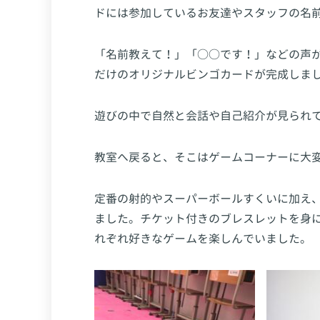
ドには参加しているお友達やスタッフの名
「名前教えて！」「○○です！」などの声
だけのオリジナルビンゴカードが完成しま
遊びの中で自然と会話や自己紹介が見られ
教室へ戻ると、そこはゲームコーナーに大
定番の射的やスーパーボールすくいに加え
ました。チケット付きのブレスレットを身
れぞれ好きなゲームを楽しんでいました。