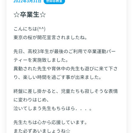
2022年3月31日
世田谷教室
☆卒業生☆
こんにちは(^^)
東京の桜が開花宣言されましたね。
先日、高校3年生が最後のご利用で卒業運動パー
ティーを実施致しました。
異動された先生や育休中の先生も遊びに来て下さ
り、楽しい時間を過ごす事が出来ました。
終盤に差し掛かると、児童たちも寂しそうな表情
に変わりはじめ、
泣いてしまう先生もちらほら．．．。
先生たちは心から応援しています。
また必ずあいましょうね☆