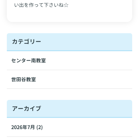
い出を作って下さいね☆
カテゴリー
センター南教室
世田谷教室
アーカイブ
2026年7月 (2)