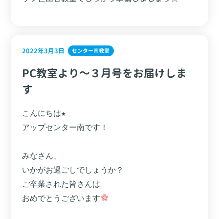
2022年3月3日
センター南教室
PC教室より～３月号をお届けしま
す
こんにちは★

アップセンター南です！

みなさん、

いかがお過ごしでしょうか？

ご卒業された皆さんは

おめでとうございます