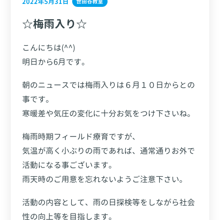
2022年5月31日
世田谷教室
☆梅雨入り☆
こんにちは(^^)
明日から6月です。
朝のニュースでは梅雨入りは６月１０日からとの
事です。
寒暖差や気圧の変化に十分お気をつけ下さいね。
梅雨時期フィールド療育ですが、
気温が高く小ぶりの雨であれば、通常通りお外で
活動になる事ございます。
雨天時のご用意を忘れないようご注意下さい。
活動の内容として、雨の日探検等をしながら社会
性の向上等を目指します。