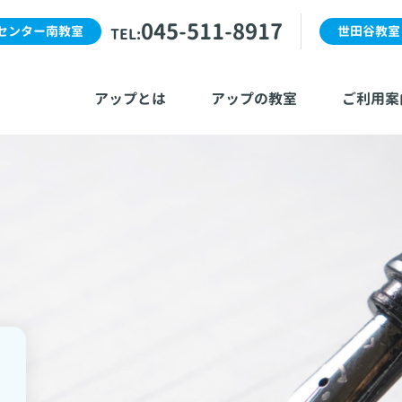
045-511-8917
センター南教室
世田谷教室
TEL:
アップとは
アップの教室
ご利用案