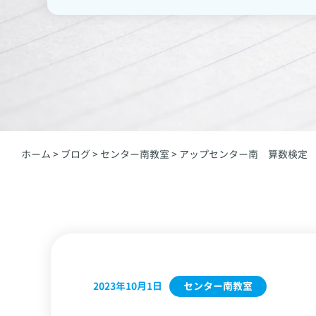
ホーム
>
ブログ
>
センター南教室
>
アップセンター南 算数検定
センター南教室
2023年10月1日