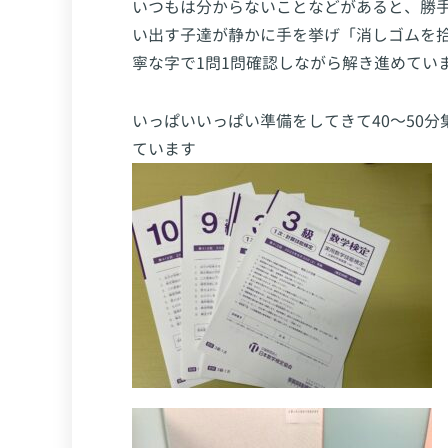
いつもは分からないことなどがあると、勝
い出す子達が静かに手を挙げ「消しゴムを
寧な字で1問1問確認しながら解き進めてい
いっぱいいっぱい準備をしてきて40～50分
ています