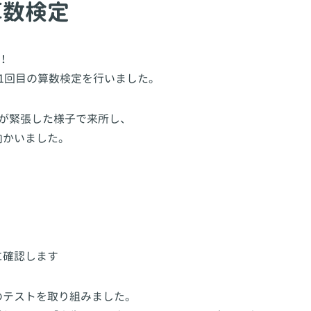
算数検定
！
1回目の算数検定を行いました。
が緊張した様子で来所し、
向かいました。
に確認します
のテストを取り組みました。