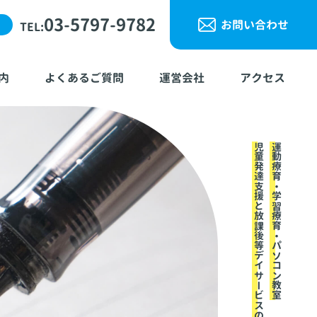
03-5797-9782
お問い合わせ
TEL:
内
よくあるご質問
運営会社
アクセス
児童発達支援と放課後等デイサービスのアップ
運動療育・学習療育・パソコン教室