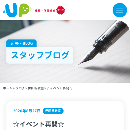
STAFF BLOG
スタッフブログ
ホーム
>
ブログ
>
世田谷教室
>
☆イベント再開☆
2020年8月27日
世田谷教室
☆イベント再開☆