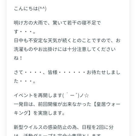
こんにちは(^^)
明け方の大雨で、驚いて若干の寝不足で
す・・・。
日中も不安定な天気が続くとのことですので、お
洗濯ものやお出掛けには十分注意してください
ね！
さて・・・・、皆様・・・・・・お待たせしまし
た・・・。
イベントを再開します( ｀ー´)ノ☆
一発目は、前回開催が出来なかった【皇居ウォー
キング】を実施します。
新型ウイルスの感染防止の為、日程を2回に分
け、活動グループも完全小集団とします。