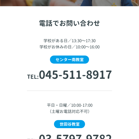
電話でお問い合わせ
学校がある日／13:30～17:30
学校がお休みの日／10:00～16:00
センター南教室
045-511-8917
TEL:
平日・日曜／10:00-17:00
（土曜お電話対応不可）
世田谷教室
03-5797-9782