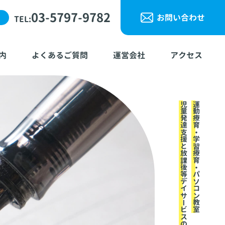
03-5797-9782
お問い合わせ
TEL:
内
よくあるご質問
運営会社
アクセス
児童発達支援と放課後等デイサービスのアップ
運動療育・学習療育・パソコン教室