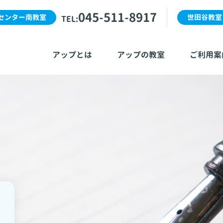
045-511-8917
センター南教室
世田谷教室
TEL:
アップとは
アップの教室
ご利用案